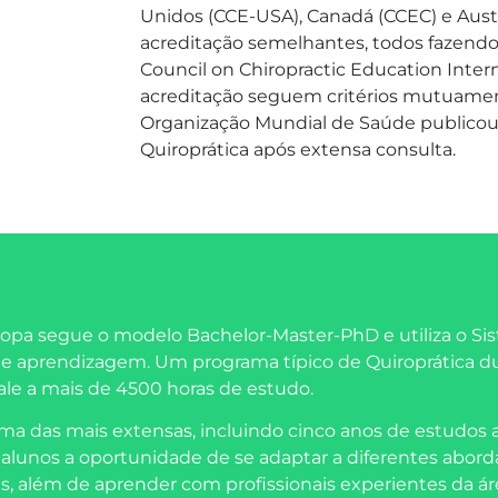
Unidos (CCE-USA), Canadá (CCEC) e Austr
acreditação semelhantes, todos fazendo
Council on Chiropractic Education Intern
acreditação seguem critérios mutuamen
Organização Mundial de Saúde publicou d
Quiroprática após extensa consulta.
ropa segue o modelo Bachelor-Master-PhD e utiliza o Si
de aprendizagem. Um programa típico de Quiroprática d
le a mais de 4500 horas de estudo.
ma das mais extensas, incluindo cinco anos de estudos
lunos a oportunidade de se adaptar a diferentes abordag
, além de aprender com profissionais experientes da ár