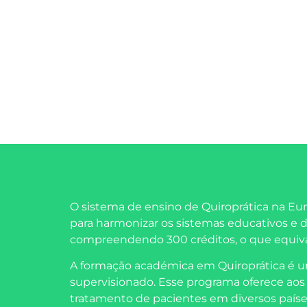
O sistema de ensino de Quiroprática na Eu
para harmonizar os sistemas educativos e 
compreendendo 300 créditos, o que equiva
A formação académica em Quiroprática é u
supervisionado. Esse programa oferece aos a
tratamento de pacientes em diversos países