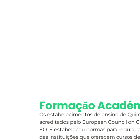
Formaçăo Académi
Os estabelecimentos de ensino de Quiro
acreditados pelo European Council on Ch
ECCE estabeleceu normas para regular o 
das instituições que oferecem cursos de