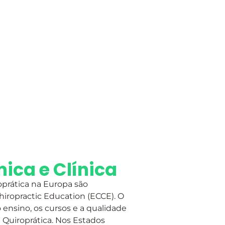
ca e Clínica
prática na Europa são
iropractic Education (ECCE). O
ensino, os cursos e a qualidade
 Quiroprática. Nos Estados