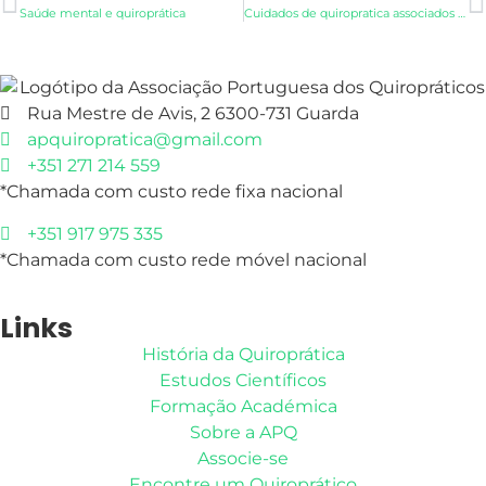
Saúde mental e quiroprática
Cuidados de quiropratica associados com satisfaçăo, melhoria functional e melhor qualidade de vida
Rua Mestre de Avis, 2 6300-731 Guarda
apquiropratica@gmail.com
+351 271 214 559
*Chamada com custo rede fixa nacional
+351 917 975 335
*Chamada com custo rede móvel nacional
Links
História da Quiroprática
Estudos Científicos
Formação Académica
Sobre a APQ
Associe-se
Encontre um Quiroprático