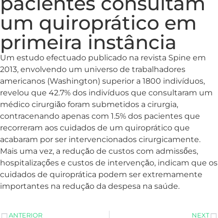
pacientes consultam
um quiroprático em
primeira instância
Um estudo efectuado publicado na revista Spine em
2013, envolvendo um universo de trabalhadores
americanos (Washington) superior a 1800 indivíduos,
revelou que 42.7% dos indivíduos que consultaram um
médico cirurgiăo foram submetidos a cirurgia,
contracenando apenas com 1.5% dos pacientes que
recorreram aos cuidados de um quiroprático que
acabaram por ser intervencionados cirurgicamente.
Mais uma vez, a reduçăo de custos com admissőes,
hospitalizaçőes e custos de intervençăo, indicam que os
cuidados de quiroprática podem ser extremamente
importantes na reduçăo da despesa na saúde.
ANTERIOR
NEXT