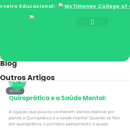
rceiro Educacional:
McTimoney College of 
Sobre a Quiroprática
Encontre um Quiroprático
Blog
Outros Artigos
BLOG
Quiroprática e a Saúde Mental:
A ligação que poucos conhecem Vamos explicar por
partes a Quiroprática e a saúde mental. Quando se fala
em quiroprática, o primeiro pensamento é quase