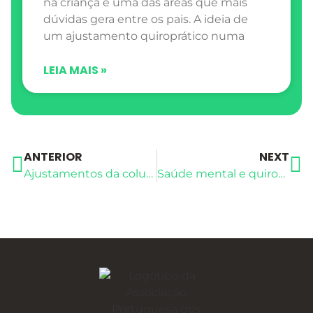
na criança é uma das áreas que mais
dúvidas gera entre os pais. A ideia de
um ajustamento quiroprático numa
LEIA MAIS »
ANTERIOR
NEXT
Ajustamentos da coluna cervical alta e regulaçăo da Pressăo arterial
Saúde mental e quiroprática