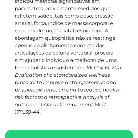
indicou melhoras significativas em
parâmetros previamente medidos que
refletem saúde, tais como peso, pressăo
arterial, força, índice de massa corporal e
capacidade forçada vital respiratória. A
abordagem quiroprática năo se restringe
apenas ao alinhamento correcto das
articulaçőes da coluna vertebral, procura
sim ajudar o indivíduo a melhorar de uma
forma holistica e sustentada.
McCoy M. 2011.
Evaluation of a standardized wellness
protocol to improve anthropometric and
physiologic function and to reduce health
risk factors: a retrospective analysis of
outcome. J Altern Complement Med.
17(1):39-44..